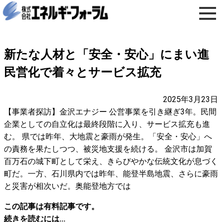
新たな人材と「安全・安心」にまい進
民営化で着々とサービス拡充
2025年3月23日
【事業者探訪】金沢エナジー 公営事業を引き継ぎ3年。民間
企業としての自立化は最終段階に入り、サービス拡充も進
む。 県では昨年、大地震と豪雨が発生。「安全・安心」へ
の責務を果たしつつ、被災地支援を続ける。 金沢市は加賀
百万石の城下町として栄え、きらびやかな伝統文化が息づく
町だ。一方、石川県内では昨年、能登半島地震、さらに豪雨
と災害が相次いだ。奥能登地方では
この記事は有料記事です。
続きを読むには...