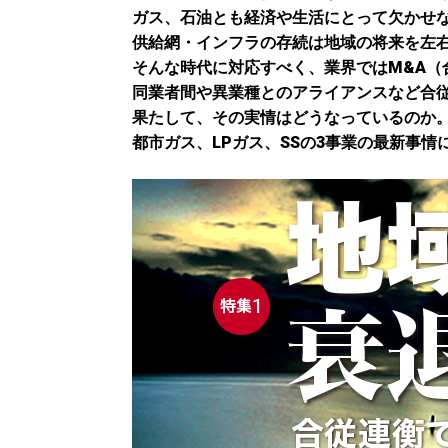
ガス、石油とも経済や生活にとって欠かせ
供給網・インフラの存続は地域の将来を左
そんな時代に対応すべく、業界ではM&A（
同業者間や異業種とのアライアンスなど合
果たして、その実情はどうなっているのか。
都市ガス、LPガス、SSの3事業の最新事情