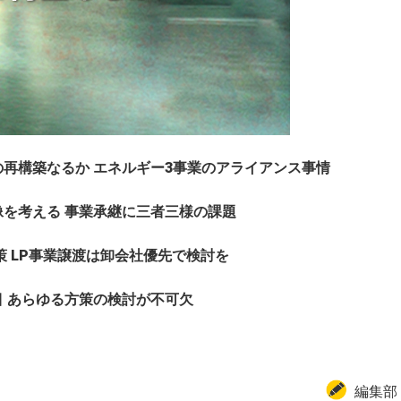
再構築なるか エネルギー3事業のアライアンス事情
を考える 事業承継に三者三様の課題
策 LP事業譲渡は卸会社優先で検討を
 あらゆる方策の検討が不可欠
編集部