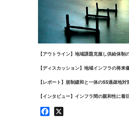
【アウトライン】地域課題克服し供給体制の
【ディスカッション】地域インフラの将来像
【レポート】規制緩和と一体のSS過疎地対
【インタビュー】インフラ間の親和性に着目
Facebook
X