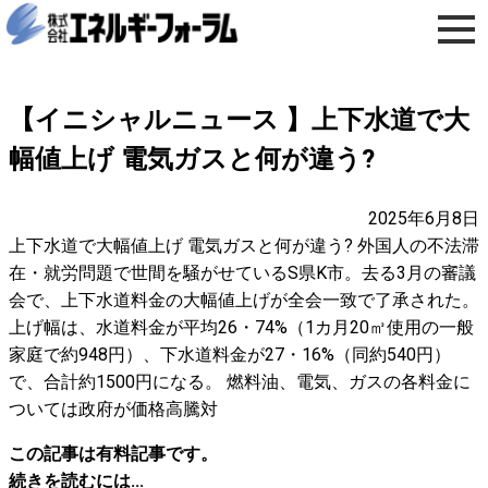
【イニシャルニュース 】上下水道で大
幅値上げ 電気ガスと何が違う?
2025年6月8日
上下水道で大幅値上げ 電気ガスと何が違う? 外国人の不法滞
在・就労問題で世間を騒がせているS県K市。去る3月の審議
会で、上下水道料金の大幅値上げが全会一致で了承された。
上げ幅は、水道料金が平均26・74%（1カ月20㎥使用の一般
家庭で約948円）、下水道料金が27・16%（同約540円）
で、合計約1500円になる。 燃料油、電気、ガスの各料金に
ついては政府が価格高騰対
この記事は有料記事です。
続きを読むには...