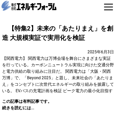
【特集2】未来の「あたりまえ」を創
造 大規模実証で実用化を検証
2025年6月3日
【関西電力】 関西電力は万博会場を舞台にさまざまな実証
を行っている。カーボンニュートラル実現に向けた交通分野
と電力供給の取り組みに注目だ。 関西電力は「大阪・関西
万博」で、「Beyond 2025」と題し、未来社会の「あたりま
え」をコンセプトに次世代エネルギーの取り組みを披露して
いる。 EVバスの充電計画を検証 ピーク電力の最小化目指す
この記事は有料記事です。
続きを読むには...