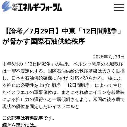
【論考／7月29日】中東「12日間戦争」
が脅かす国際石油供給秩序
2025年7月29日
本年6月の「12日間戦争」の結果、ペルシャ湾岸の地域秩序
は一層不安定化する。国際石油供給の秩序基盤は大きく動揺
し、日本も石油供給確保に向けた対応が迫られる。 核によ
る抑止の必要性を上げた戦争 「12日間戦争」によって生じ
たイスラエルの軍事優位は、まさにそれ故にイランを核武装
による抑止力の獲得へと一層傾斜させよう。米国の後ろ盾で
現状の優位を固定したいイスラエルと
この記事は有料記事です。
続きを読むには...