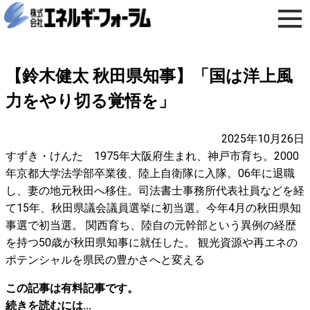
【鈴木健太 秋田県知事】「国は洋上風
力をやり切る覚悟を」
2025年10月26日
すずき・けんた 1975年大阪府生まれ、神戸市育ち。2000
年京都大学法学部卒業後、陸上自衛隊に入隊。06年に退職
し、妻の地元秋田へ移住。司法書士事務所代表社員などを経
て15年、秋田県議会議員選挙に初当選。今年4月の秋田県知
事選で初当選。 関西育ち、陸自の元幹部という異例の経歴
を持つ50歳が秋田県知事に就任した。 観光資源や再エネの
ポテンシャルを県民の豊かさへと変える
この記事は有料記事です。
続きを読むには...