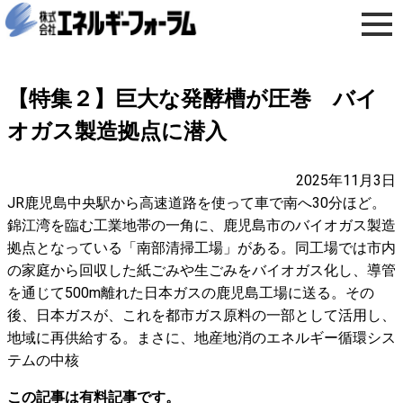
【特集２】巨大な発酵槽が圧巻 バイ
オガス製造拠点に潜入
2025年11月3日
JR鹿児島中央駅から高速道路を使って車で南へ30分ほど。
錦江湾を臨む工業地帯の一角に、鹿児島市のバイオガス製造
拠点となっている「南部清掃工場」がある。同工場では市内
の家庭から回収した紙ごみや生ごみをバイオガス化し、導管
を通じて500m離れた日本ガスの鹿児島工場に送る。その
後、日本ガスが、これを都市ガス原料の一部として活用し、
地域に再供給する。まさに、地産地消のエネルギー循環シス
テムの中核
この記事は有料記事です。