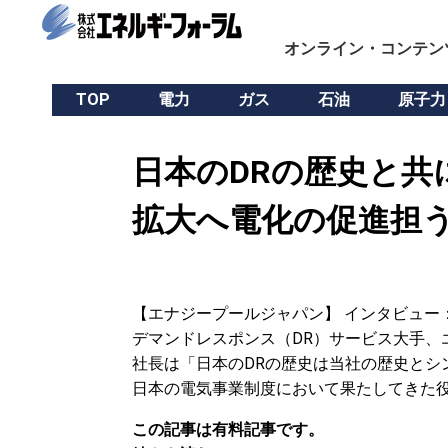
オンライン・コンテン
TOP
電力
ガス
石油
原子力
日本のDRの歴史と共
拡大へ電化の促進担
【エナジープールジャパン】 インタビュー：
デマンドレスポンス（DR）サービス大手、
社長は「日本のDRの歴史は当社の歴史とシ
日本の電気事業制度において果たしてきた
この記事は有料記事です。