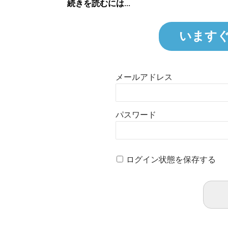
続きを読むには...
います
メールアドレス
パスワード
ログイン状態を保存する