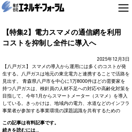
【特集2】電力スマメの通信網を利用
コストを抑制し全件に導入へ
2025年12月3日
【八戸ガス】 スマメの導入から運用には多くのコストが発
生する。八戸ガスは地元の東北電力と連携することで活路を
見出す。 青森県八戸市を中心に1万8000件ほどの需要家を
持つ八戸ガスは、検針員の人材不足への対応や高齢化対策を
目指して、今年1月からスマートメーター（スマメ）を導入
している。きっかけは、地域内の電力、水道などのインフラ
事業者が参加する事業環境の課題認識を共有するための
この記事は有料記事です。
続きを読むには...