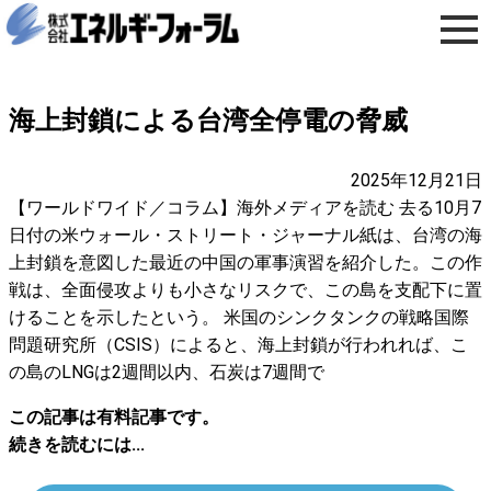
海上封鎖による台湾全停電の脅威
2025年12月21日
【ワールドワイド／コラム】海外メディアを読む 去る10月7
日付の米ウォール・ストリート・ジャーナル紙は、台湾の海
上封鎖を意図した最近の中国の軍事演習を紹介した。この作
戦は、全面侵攻よりも小さなリスクで、この島を支配下に置
けることを示したという。 米国のシンクタンクの戦略国際
問題研究所（CSIS）によると、海上封鎖が行われれば、こ
の島のLNGは2週間以内、石炭は7週間で
この記事は有料記事です。
続きを読むには...