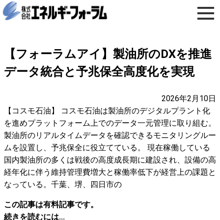
【フォーラムアイ】製油所のDXを推進
データ統合と予兆保全高度化を実現
2026年2月10日
【コスモ石油】 コスモ石油は製油所のデジタルプラント化
を進めプラットフォーム上でのデータ一元管理に取り組む。
製油所のリアルタイムデータを確認できるモニタリングルー
ムを設置し、予兆保全に役立てている。 現在稼働している
国内製油所の多くは戦後の高度成長期に建設され、設備の高
経年化に伴う維持管理費増大と稼働率低下が経営上の課題と
なっている。千葉、堺、四日市の
この記事は有料記事です。
続きを読むには...