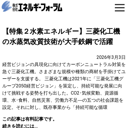
【特集２水素エネルギー】三菱化工機
の水蒸気改質技術が大手鉄鋼で活躍
2026年3月3日
経営ビジョンの具現化に向けてカーボンニュートラル対策を
急ぐ三菱化工機。さまざまな規模や種類の商材を手掛けてユ
ーザーを支援する。 三菱化工機は2021年に「三菱化工機グ
ループ2050経営ビジョン」を策定し、持続可能な発展に向
けて挑戦する姿勢を打ち出した。CO2･気候変動、資源循
環、水･食料、自然災害、労働力不足―の五つの社会課題を
設定。それに対し、既存事業から「持続可能な循環
この記事は有料記事です。
続きを読むには...