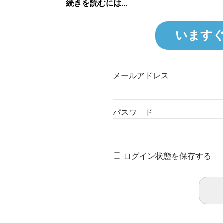
続きを読むには...
います
メールアドレス
パスワード
ログイン状態を保存する