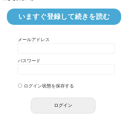
いますぐ登録して続きを読む
メールアドレス
パスワード
ログイン状態を保存する