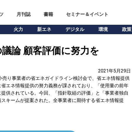
ツ
月刊誌
書籍
セミナー＆イベント
火力
新エネ
デジタル
環境
政策
議論 顧客評価に努力を
2021年5月29日
小売り事業者の省エネガイドライン検討会で、省エネ情報提供
は省エネ情報提供の努力義務が課されており、「使用量の前年
に提供されている。今回、「指針取組の評価」と「事業者独自
価スキームが提案された。全事業者に期待する省エネ情報提