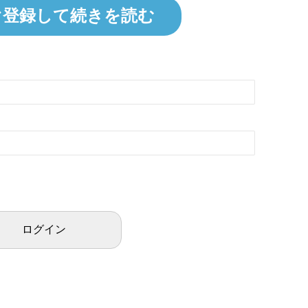
ぐ登録して続きを読む