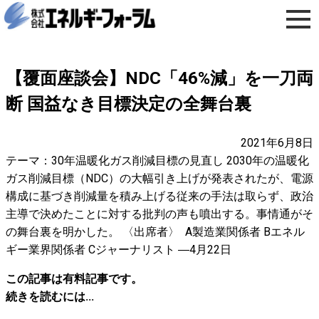
【覆面座談会】NDC「46%減」を一刀両
断 国益なき目標決定の全舞台裏
2021年6月8日
テーマ：30年温暖化ガス削減目標の見直し 2030年の温暖化
ガス削減目標（NDC）の大幅引き上げが発表されたが、電源
構成に基づき削減量を積み上げる従来の手法は取らず、政治
主導で決めたことに対する批判の声も噴出する。事情通がそ
の舞台裏を明かした。 〈出席者〉 A製造業関係者 Bエネル
ギー業界関係者 Cジャーナリスト ―4月22日
この記事は有料記事です。
続きを読むには...