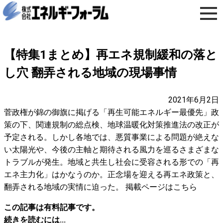
【特集1まとめ】再エネ規制緩和の落と
し穴 翻弄される地域の現場事情
2021年6月2日
菅政権が錦の御旗に掲げる「再生可能エネルギー最優先」政
策の下、関連規制の総点検、地球温暖化対策推進法の改正が
予定される。しかし各地では、悪質事業による問題が絶えな
い太陽光や、今後の主軸と期待される風力を巡るさまざまな
トラブルが発生。地域と共生し社会に受容される形での「再
エネ主力化」はかなうのか。正念場を迎える再エネ政策と、
翻弄される地域の実情に迫った。 掲載ページはこちら
この記事は有料記事です。
続きを読むには...