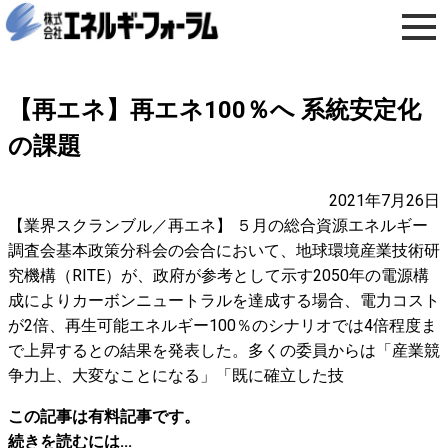
【再エネ】再エネ100％へ 系統安定化
の課題
2021年7月26日
【業界スクランブル／再エネ】 ５月の総合資源エネルギー
調査会基本政策分科会の会合において、地球環境産業技術研
究機構（RITE）が、政府が参考として示す2050年の電源構
成によりカーボンニュートラルを達成する場合、電力コスト
が2倍、再生可能エネルギー100％のシナリオでは4倍程度ま
で上昇するとの結果を発表した。多くの委員からは「産業競
争力上、大変なことになる」「既に確立した技
この記事は有料記事です。
続きを読むには...