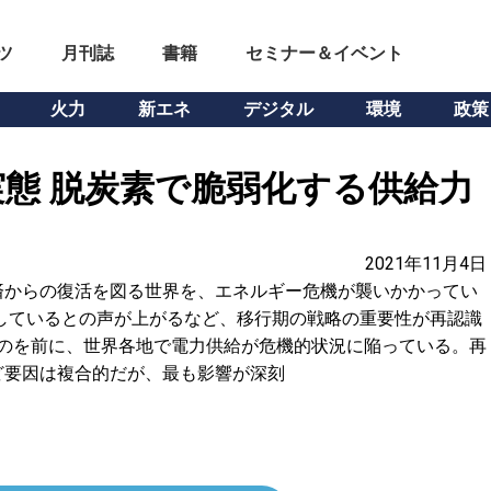
ツ
月刊誌
書籍
セミナー＆イベント
火力
新エネ
デジタル
環境
政策
態 脱炭素で脆弱化する供給力
2021年11月4日
済からの復活を図る世界を、エネルギー危機が襲いかかってい
しているとの声が上がるなど、移行期の戦略の重要性が再認識
るのを前に、世界各地で電力供給が危機的状況に陥っている。再
ど要因は複合的だが、最も影響が深刻