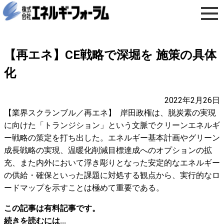
【再エネ】CE戦略で深堀を 施策の具体
化
2022年2月26日
【業界スクランブル／再エネ】 岸田政権は、脱炭素の実現
に向けた「トランジション」という文脈でクリーンエネルギ
ー戦略の策定を打ち出した。エネルギー基本計画やグリーン
成長戦略の実現、温暖化削減目標達成へのオプションの拡
充、また内外において浮き彫りとなった安定的なエネルギー
の供給・確保といった課題に対処する観点から、実行的なロ
ードマップを示すことは極めて重要である。
この記事は有料記事です。
続きを読むには...