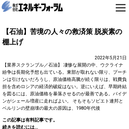
【石油】苦境の人々の救済策 脱炭素の
棚上げ
2022年5月21日
【業界スクランブル／石油】 凄惨な展開の中、ウクライナ
紛争は長期化予想も出ている。東部が取れない限り、プーチ
ンは引けないだろうし、原油価格高騰が続く限りは、戦費負
担を含めロシアの経済的破綻はない。逆にいえば、早期終結
を図るには、原油価格を暴落させるのが最善である。バイデ
ンがシェール増産に走ればよい。 そもそもソビエト連邦と
ベルリンの壁崩壊の最大の原因は、1980年代後
この記事は有料記事です。
続きを読むには...