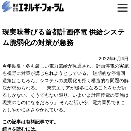
現実味帯びる首都計画停電 供給システ
ム脆弱化の対策が急務
2022年6月4日
今年度夏・冬も厳しい電力需給が見通され、計画停電の実施
も視野に対策が講じられようとしている。 短期的な停電回
避策はもちろん、システムの脆弱化を招く構造的な問題の解
決が求められる。 「東京エリアが暖冬になることをただ祈
るしかない。そうでもない限り、いよいよ計画停電の実施は
現実のものになるだろう」 そんな話が今、電力業界でまこ
としやかにささやかれている。
この記事は有料記事です。
続きを読むには...