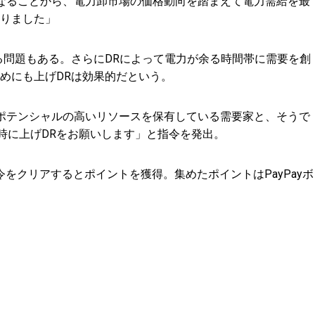
となることから、電力卸市場の価格動向を踏まえて電力需給を最
りました」
る問題もある。さらにDRによって電力が余る時間帯に需要を創
めにも上げDRは効果的だという。
Rポテンシャルの高いリソースを保有している需要家と、そうで
時に上げDRをお願いします」と指令を発出。
クリアするとポイントを獲得。集めたポイントはPayPayボ