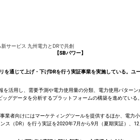
新サービス 九州電力とDRで共創
【SBパワー】
リを通じて上げ・下げDRを行う実証事業を実施している。ユ
情報を活用し、需要予測や電力使用量の分類、電力使用パター
ビッグデータを分析するプラットフォームの構築を進めている
事業者向けにはマーケティングツールを提供するほか、電力小
ス（DR）を行う実証を2020年7月から9月（夏期実証）、1