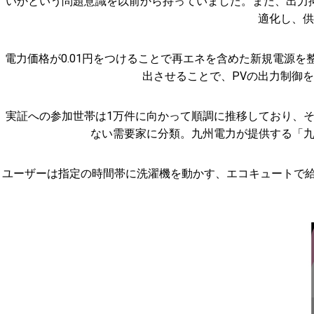
いかという問題意識を以前から持っていました。また、出力抑
適化し、供
電力価格が0.01円をつけることで再エネを含めた新規電源
出させることで、PVの出力制御
実証への参加世帯は1万件に向かって順調に推移しており、そ
ない需要家に分類。九州電力が提供する「九
ユーザーは指定の時間帯に洗濯機を動かす、エコキュートで給