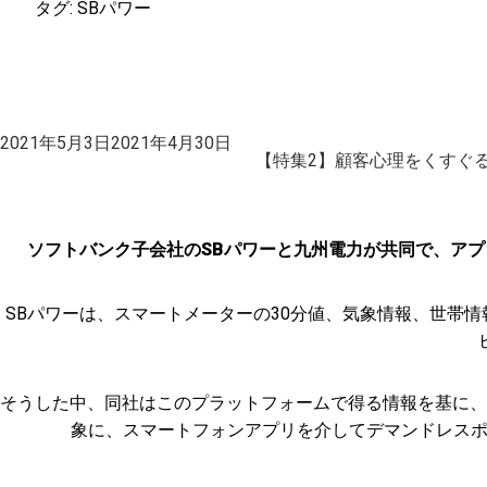
タグ:
SBパワー
投
2021年5月3日
2021年4月30日
稿
【特集2】顧客心理をくすぐる
日:
ソフトバンク子会社のSBパワーと九州電力が共同で、アプ
SBパワーは、スマートメーターの30分値、気象情報、世帯
そうした中、同社はこのプラットフォームで得る情報を基に、
象に、スマートフォンアプリを介してデマンドレスポン