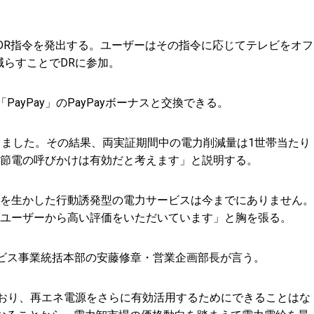
DR指令を発出する。ユーザーはその指令に応じてテレビをオフ
らすことでDRに参加。
Pay」のPayPayボーナスと交換できる。
しました。その結果、両実証期間中の電力削減量は1世帯当たり
た節電の呼びかけは有効だと考えます」と説明する。
を生かした行動誘発型の電力サービスは今までにありません。
ユーザーから高い評価をいただいています」と胸を張る。
ービス事業統括本部の安藤修章・営業企画部長が言う。
おり、再エネ電源をさらに有効活用するためにできることはな