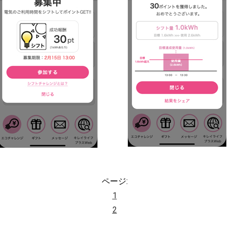
ページ:
1
2