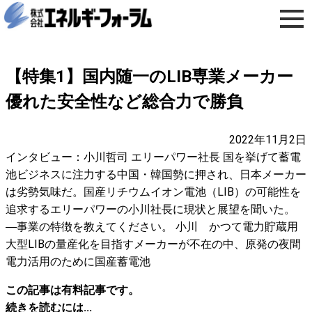
【特集1】国内随一のLIB専業メーカー
優れた安全性など総合力で勝負
2022年11月2日
インタビュー：小川哲司 エリーパワー社長 国を挙げて蓄電
池ビジネスに注力する中国・韓国勢に押され、日本メーカー
は劣勢気味だ。国産リチウムイオン電池（LIB）の可能性を
追求するエリーパワーの小川社長に現状と展望を聞いた。
―事業の特徴を教えてください。 小川 かつて電力貯蔵用
大型LIBの量産化を目指すメーカーが不在の中、原発の夜間
電力活用のために国産蓄電池
この記事は有料記事です。
続きを読むには...