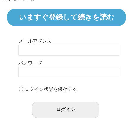
いますぐ登録して続きを読む
メールアドレス
パスワード
ログイン状態を保存する