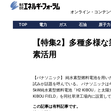
オンライン・コンテン
TOP
電力
ガス
石油
原子力
【特集2】多種多様な
素活用
【パナソニック】 純水素型燃料電池を用いた「
試みが話題を呼んでいる。 パナソニックは今
5kW純水素型燃料電池「H2 KIBOU」と
KIBOU FIELD」を同社草津工場内に設置し
この記事は有料記事です。