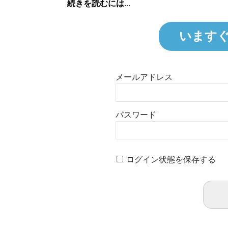
続きを読むには...
います
メールアドレス
パスワード
ログイン状態を保存する