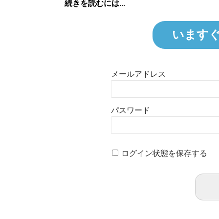
続きを読むには...
います
メールアドレス
パスワード
ログイン状態を保存する