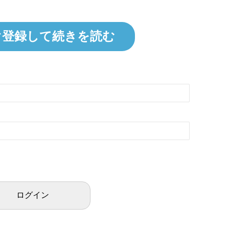
ぐ登録して続きを読む