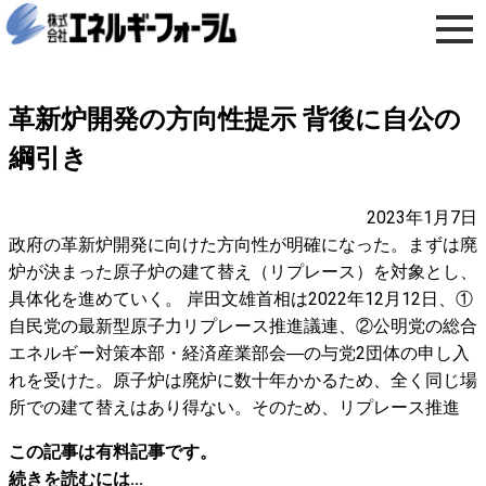
革新炉開発の方向性提示 背後に自公の
綱引き
2023年1月7日
政府の革新炉開発に向けた方向性が明確になった。まずは廃
炉が決まった原子炉の建て替え（リプレース）を対象とし、
具体化を進めていく。 岸田文雄首相は2022年12月12日、①
自民党の最新型原子力リプレース推進議連、②公明党の総合
エネルギー対策本部・経済産業部会―の与党2団体の申し入
れを受けた。原子炉は廃炉に数十年かかるため、全く同じ場
所での建て替えはあり得ない。そのため、リプレース推進
この記事は有料記事です。
続きを読むには...