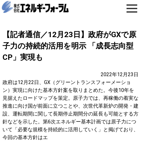
【記者通信／12月23日】政府がGXで原
子力の持続的活用を明示 「成長志向型
CP」実現も
2022年12月23日
政府は12月22日、GX（グリーントランスフォーメーショ
ン）実現に向けた基本方針案を取りまとめた。今後10年を
見据えたロードマップを策定。原子力では、再稼働の着実な
推進に向け国が前面に立つことや、次世代革新炉の開発・建
設、運転期間に関して長期停止期間分の延長も可能とする方
針などを示した。第6次エネルギー基本計画では原子力につ
いて「必要な規模を持続的に活用していく」と掲げており、
今回の基本方針はエ