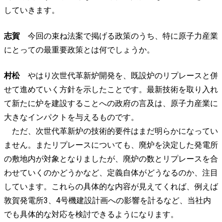
していきます。
志賀
今回の束ね法案で掲げる政策のうち、特に原子力産業
にとっての最重要政策とは何でしょうか。
村松
やはり次世代革新炉開発を、既設炉のリプレースと併
せて進めていく方針を示したことです。最新技術を取り入れ
て新たに炉を建設することへの政府の言及は、原子力産業に
大きなインパクトを与えるものです。
ただ、次世代革新炉の技術的要件はまだ明らかになってい
ません。またリプレースについても、廃炉を決定した発電所
の敷地内が対象となりましたが、廃炉の数とリプレースを合
わせていくのかどうかなど、定義自体がどうなるのか、注目
しています。これらの具体的な内容が見えてくれば、例えば
敦賀発電所3、4号機建設計画への影響を計るなど、当社内
でも具体的な対応を検討できるようになります。