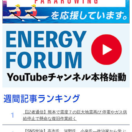
【記者通信】熊本で震度７の巨大地震再び 停電やガス供
1
給停止で懸命な復旧作業続く
【SNS世論】高市氏、河野氏、小泉氏―政治家から学ぶ