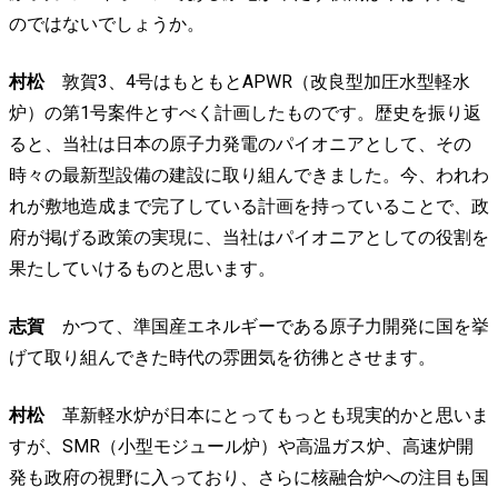
のではないでしょうか。
村松
敦賀3、4号はもともとAPWR（改良型加圧水型軽水
炉）の第1号案件とすべく計画したものです。歴史を振り返
ると、当社は日本の原子力発電のパイオニアとして、その
時々の最新型設備の建設に取り組んできました。今、われわ
れが敷地造成まで完了している計画を持っていることで、政
府が掲げる政策の実現に、当社はパイオニアとしての役割を
果たしていけるものと思います。
志賀
かつて、準国産エネルギーである原子力開発に国を挙
げて取り組んできた時代の雰囲気を彷彿とさせます。
村松
革新軽水炉が日本にとってもっとも現実的かと思いま
すが、SMR（小型モジュール炉）や高温ガス炉、高速炉開
発も政府の視野に入っており、さらに核融合炉への注目も国