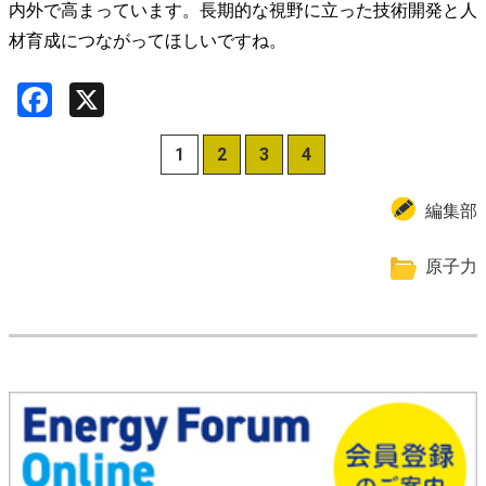
内外で高まっています。長期的な視野に立った技術開発と人
材育成につながってほしいですね。
Facebook
X
1
2
3
4
編集部
原子力