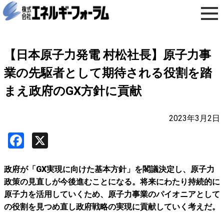
【日本原子力発電 村松社長】原子力事
業の先駆者として期待される役割を踏
まえ政府のGX方針に貢献
2023年3月2日
Facebook
X
政府が「GX実現に向けた基本方針」を閣議決定し、原子力
政策の見直しが今後進むことになる。将来にわたり持続的に
原子力を活用していくため、原子力事業のパイオニアとして
の役割を見つめ直し政府戦略の実現に貢献していく考えだ。