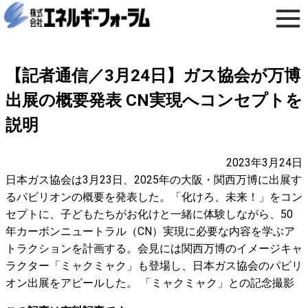
【記者通信／3月24日】ガス協会が万博
出展の概要発表 CN実現へコンセプトを
説明
2023年3月24日
日本ガス協会は3月23日、2025年の大阪・関西万博に出展す
るパビリオンの概要を発表した。「化けろ、未来！」をコン
セプトに、子どもたちがお化けと一緒に体験しながら、50
年カーボンニュートラル（CN）実現に必要な内容を学ぶア
トラクションを計画する。会見には関西万博のイメージキャ
ラクター「ミャクミャク」も登場し、日本ガス協会のパビリ
オン出展をアピールした。 「ミャクミャク」との記念撮影