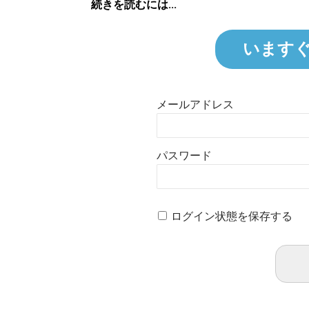
続きを読むには...
います
メールアドレス
パスワード
ログイン状態を保存する