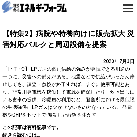
【特集2】病院や特養向けに販売拡大 災
害対応バルクと周辺設備を提案
2023年7月3日
【I・T・O】 LPガスの個別供給の強みが発揮できる用途の
一つに、災害への備えがある。地震などで供給がいったん停
止しても、調査・点検が終了すれば、すぐに使用可能とあ
り、非常用発電機を稼働して電源を確保したり、炊き出しに
よる食事の提供、冷暖房の利用など、避難所における最低限
の生活確保にLPガスは欠かせないものとなっている。 発電
機やGHPをセットで 被災した経験を生かす
この記事は有料記事です。
続きを読むには...