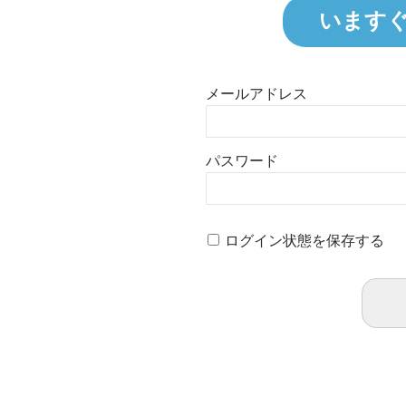
います
メールアドレス
パスワード
ログイン状態を保存する