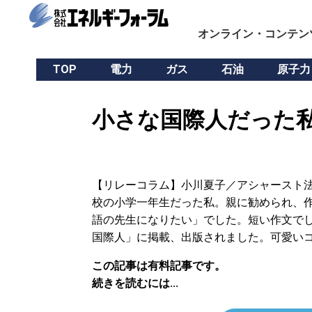
オンライン・コンテン
TOP
電力
ガス
石油
原子力
小さな国際人だった私
【リレーコラム】小川夏子／アシャースト法
校の小学一年生だった私。親に勧められ、作
語の先生になりたい」でした。短い作文で
国際人」に掲載、出版されました。可愛い
この記事は有料記事です。
続きを読むには...