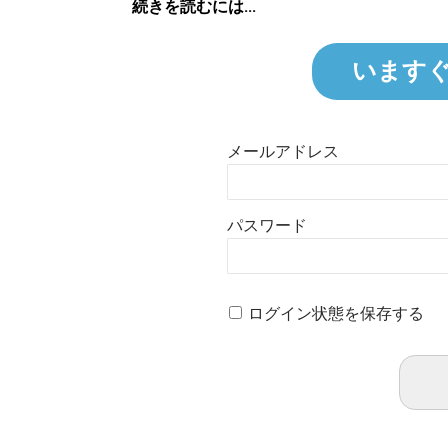
続きを読むには...
います
メールアドレス
パスワード
ログイン状態を保存する