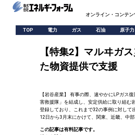
オンライン・コンテン
TOP
電力
ガス
石油
原子力
【特集2】マルヰガス
た物資提供で支援
【岩谷産業】 有事の際、速やかにLPガス
害救援隊」を結成し、安定供給に取り組む岩
登録しており、これまで32の事例に対して
12日から3月末にかけて、関東、近畿、中部
この記事は有料記事です。