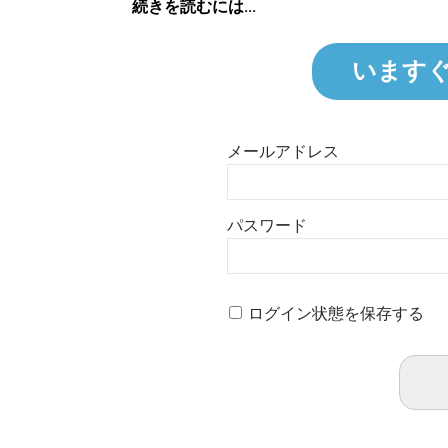
続きを読むには...
います
メールアドレス
パスワード
ログイン状態を保存する