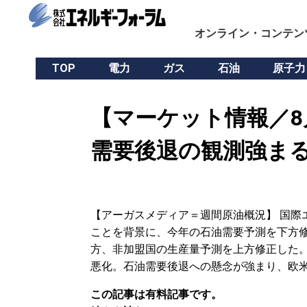
オンライン・コンテン
TOP
電力
ガス
石油
原子力
【マーケット情報／8
需要後退の観測強ま
【アーガスメディア＝週間原油概況】 国際
ことを背景に、今年の石油需要予測を下方修
方、非加盟国の生産量予測を上方修正した
悪化。石油需要後退への懸念が強まり、欧米
この記事は有料記事です。