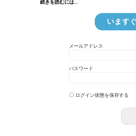
続きを読むには...
います
メールアドレス
パスワード
ログイン状態を保存する