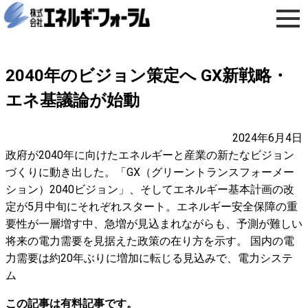
2040年のビジョン策定へ GX新戦略・
エネ基議論が始動
2024年6月4日
政府が2040年に向けたエネルギーと産業の新たなビジョン
づくりに動き出した。「GX（グリーントランスフォーメー
ション）2040ビジョン」、そしてエネルギー基本計画の改
定が5月中旬にそれぞれスタート。エネルギー安全保障の重
要性が一層増す中、急増が見込まれながらも、予測が難しい
将来の電力需要を見据えた政策の在り方を示す。 国内の電
力需要は約20年ぶりに増加に転じる見込みで、電力システ
ム
この記事は有料記事です。