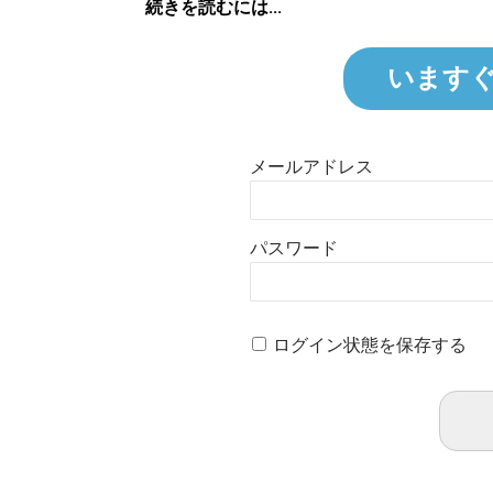
続きを読むには...
います
メールアドレス
パスワード
ログイン状態を保存する