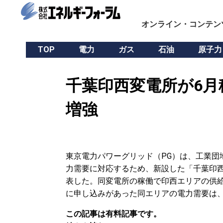
オンライン・コンテン
TOP
電力
ガス
石油
原子力
千葉印西変電所が6月稼
増強
東京電力パワーグリッド（PG）は、工業団
力需要に対応するため、新設した「千葉印
表した。同変電所の稼働で印西エリアの供給力
に申し込みがあった同エリアの電力需要は、現
この記事は有料記事です。