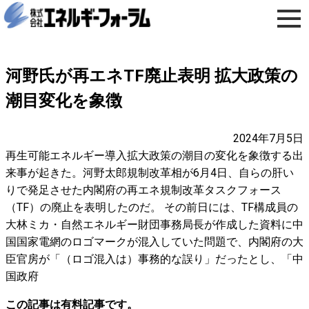
河野氏が再エネTF廃止表明 拡大政策の
潮目変化を象徴
2024年7月5日
再生可能エネルギー導入拡大政策の潮目の変化を象徴する出
来事が起きた。河野太郎規制改革相が6月4日、自らの肝い
りで発足させた内閣府の再エネ規制改革タスクフォース
（TF）の廃止を表明したのだ。 その前日には、TF構成員の
大林ミカ・自然エネルギー財団事務局長が作成した資料に中
国国家電網のロゴマークが混入していた問題で、内閣府の大
臣官房が「（ロゴ混入は）事務的な誤り」だったとし、「中
国政府
この記事は有料記事です。