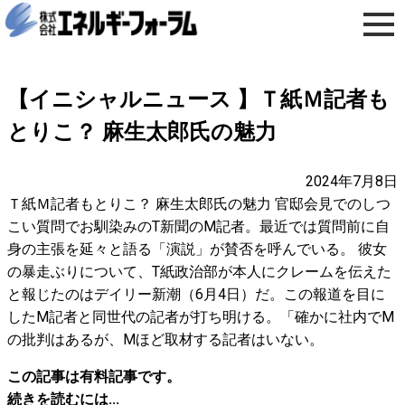
【イニシャルニュース 】Ｔ紙Ｍ記者も
とりこ？ 麻生太郎氏の魅力
2024年7月8日
Ｔ紙Ｍ記者もとりこ？ 麻生太郎氏の魅力 官邸会見でのしつ
こい質問でお馴染みのT新聞のM記者。最近では質問前に自
身の主張を延々と語る「演説」が賛否を呼んでいる。 彼女
の暴走ぶりについて、T紙政治部が本人にクレームを伝えた
と報じたのはデイリー新潮（6月4日）だ。この報道を目に
したM記者と同世代の記者が打ち明ける。「確かに社内でM
の批判はあるが、Mほど取材する記者はいない。
この記事は有料記事です。
続きを読むには...