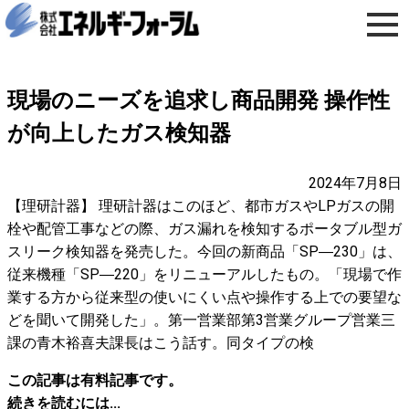
現場のニーズを追求し商品開発 操作性
が向上したガス検知器
2024年7月8日
【理研計器】 理研計器はこのほど、都市ガスやLPガスの開
栓や配管工事などの際、ガス漏れを検知するポータブル型ガ
スリーク検知器を発売した。今回の新商品「SP―230」は、
従来機種「SP―220」をリニューアルしたもの。「現場で作
業する方から従来型の使いにくい点や操作する上での要望な
どを聞いて開発した」。第一営業部第3営業グループ営業三
課の青木裕喜夫課長はこう話す。同タイプの検
この記事は有料記事です。
続きを読むには...