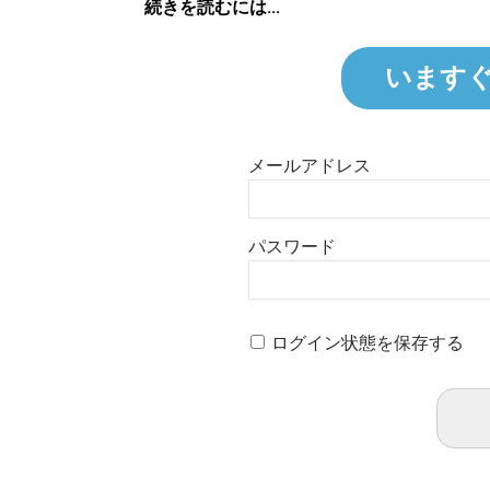
続きを読むには...
います
メールアドレス
パスワード
ログイン状態を保存する