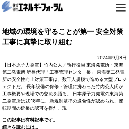
地域の環境を守ることが第一 安全対策
工事に真摯に取り組む
2024年9月8日
【日本原子力発電】竹内公人／執行役員 東海発電所・東海
第二発電所 所長代理「工事管理センター長」 東海第二発電
所の安全性向上対策工事は、数千人規模で進める大型プロジ
ェクトだ。 長年設備の保修・管理に携わった竹内公人氏が
工事概要や現場での交流を語る。 日本原子力発電の東海第
二発電所は2018年に、新規制基準の適合性が認められ、運
転期間の延長の認可を得た。現
この記事は有料記事です。
続きを読むには...