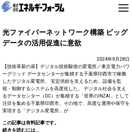
光ファイバーネットワーク構築 ビッグ
データの活用促進に意欲
2024年9月28日
【技術革新の扉】デジタル技術駆使の変電所／東京電力パワ
ーグリッド データセンターが集積する千葉県印西市で稼働
したデジタル変電所。 安定供給を支えるため、設備を監
視・制御するシステムを高度化した。 デジタル社会を支え
るデータセンター（DC）が集積する「世界のINZAI」として
注目を集める千葉県印西市。その地で、高度な運用や保守を
実現する「デジタル変電所」が
この記事は有料記事です。
続きを読むには...