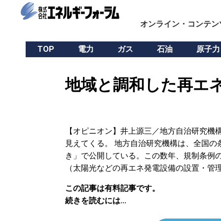
オンライン・コンテン
TOP
電力
ガス
石油
原子力
地域と調和した再エネ
【オピニオン】井上源三／地方自治研究機構
見えてくる。 地方自治研究機構は、全国の
き」で公開している。この数年、規制条例
（太陽光などの再エネ発電設備の設置・管理
この記事は有料記事です。
続きを読むには...