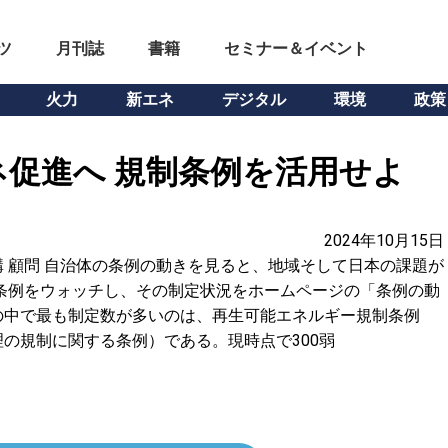
ツ
月刊誌
書籍
セミナー＆イベント
火力
新エネ
デジタル
環境
政策
促進へ 規制条例を活用せよ
2024年10月15日
 顧問 自治体の条例の動きを見ると、地域そして日本の課題が
条例をウォッチし、その制定状況をホームページの「条例の動
の中で最も制定数が多いのは、再生可能エネルギー規制条例
の規制に関する条例）である。現時点で300弱