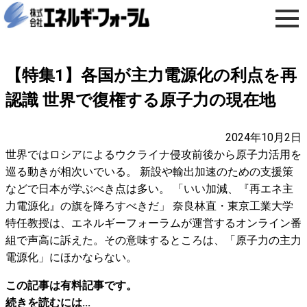
【特集1】各国が主力電源化の利点を再
認識 世界で復権する原子力の現在地
2024年10月2日
世界ではロシアによるウクライナ侵攻前後から原子力活用を
巡る動きが相次いでいる。 新設や輸出加速のための支援策
などで日本が学ぶべき点は多い。 「いい加減、『再エネ主
力電源化』の旗を降ろすべきだ」 奈良林直・東京工業大学
特任教授は、エネルギーフォーラムが運営するオンライン番
組で声高に訴えた。その意味するところは、「原子力の主力
電源化」にほかならない。
この記事は有料記事です。
続きを読むには...