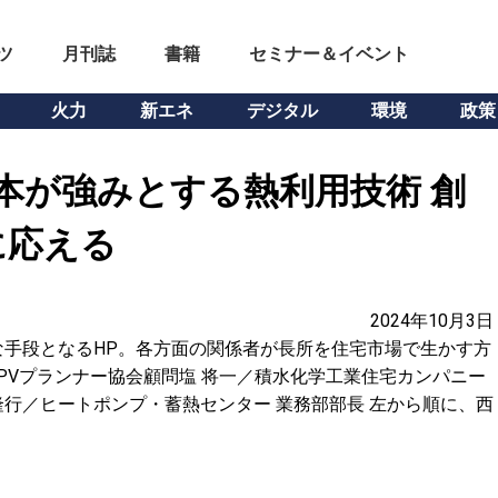
ツ
月刊誌
書籍
セミナー＆イベント
火力
新エネ
デジタル
環境
政策
本が強みとする熱利用技術 創
に応える
2024年10月3日
手段となるHP。各方面の関係者が長所を住宅市場で生かす方
本PVプランナー協会顧問塩 将一／積水化学工業住宅カンパニー
行／ヒートポンプ・蓄熱センター 業務部部長 左から順に、西