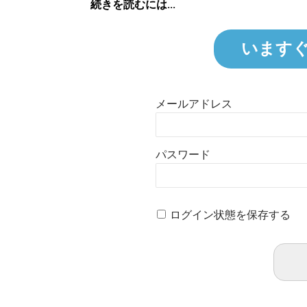
続きを読むには...
います
メールアドレス
パスワード
ログイン状態を保存する