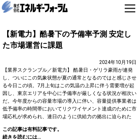
【新電力】酷暑下の予備率予測 安定し
た市場運営に課題
2024年10月19日
【業界スクランブル／新電力】 酷暑日・ゲリラ豪雨が連発
し、ついにこの気象状態が夏の通常となるのではと感じさせ
る今日この頃。7月上旬はこの気温の上昇に伴う需要増が起
因し、東京エリアを中心に予備率が厳しくなる状況が相次い
だ。今年度からの容量市場の導入に伴い、容量提供事業者は
低予備率の時間帯においてリクワイヤメント達成のために市
場応札が求められ、連日のように供給力の拠出に迫られた
この記事は有料記事です。
続きを読むには...