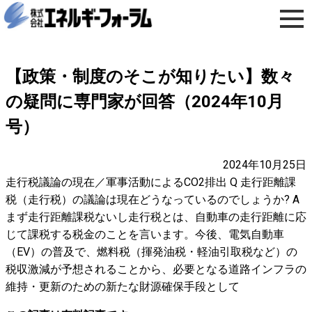
【政策・制度のそこが知りたい】数々
の疑問に専門家が回答（2024年10月
号）
2024年10月25日
走行税議論の現在／軍事活動によるCO2排出 Q 走行距離課
税（走行税）の議論は現在どうなっているのでしょうか? A
まず走行距離課税ないし走行税とは、自動車の走行距離に応
じて課税する税金のことを言います。今後、電気自動車
（EV）の普及で、燃料税（揮発油税・軽油引取税など）の
税収激減が予想されることから、必要となる道路インフラの
維持・更新のための新たな財源確保手段として